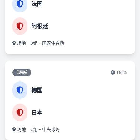
法国
阿根廷
场地：B组 – 国家体育场
16:45
已完成
德国
日本
场地：C组 – 中央球场