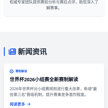
权威专家团队提供赛前分析与赛后点评，助您深入了
解赛事。
新闻资讯
赛制解读
世界杯2026小组赛全新赛制解读
2026年世界杯对小组赛规则进行重大改革，新增“最
佳第三名”晋级机制，提升赛事竞争激烈程度。
阅读更多