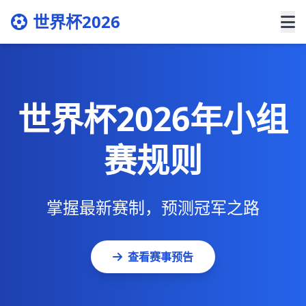
世界杯2026
世界杯2026年小组
赛规则
掌握最新赛制，预测冠军之路
查看赛事预告