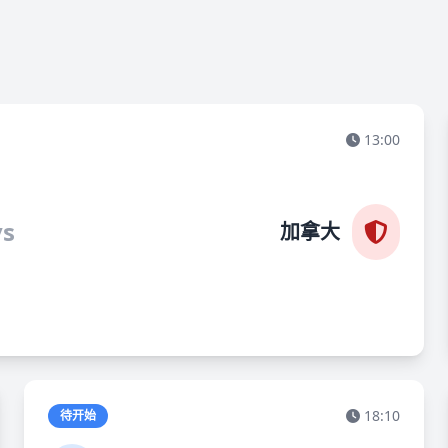
13:00
vs
加拿大
18:10
待开始