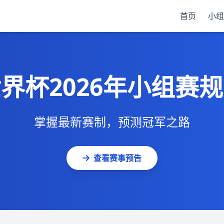
首页
小组
界杯2026年小组赛
掌握最新赛制，预测冠军之路
查看赛事预告