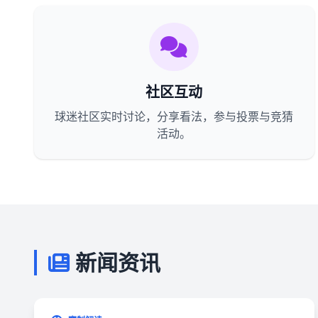
社区互动
球迷社区实时讨论，分享看法，参与投票与竞猜
活动。
新闻资讯