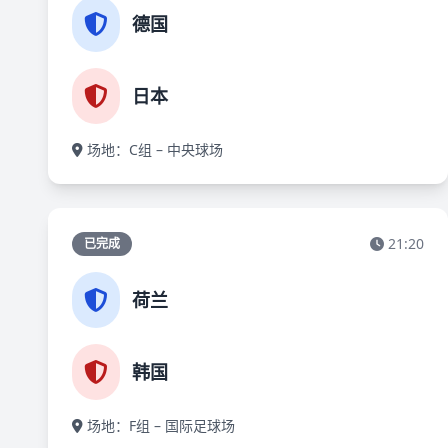
德国
日本
场地：C组 – 中央球场
21:20
已完成
荷兰
韩国
场地：F组 – 国际足球场