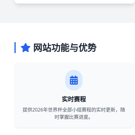
网站功能与优势
实时赛程
提供2026年世界杯全部小组赛程的实时更新，随
时掌握比赛进度。