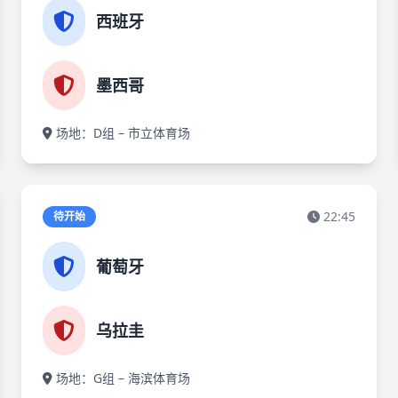
西班牙
墨西哥
场地：D组 – 市立体育场
22:45
待开始
葡萄牙
乌拉圭
场地：G组 – 海滨体育场