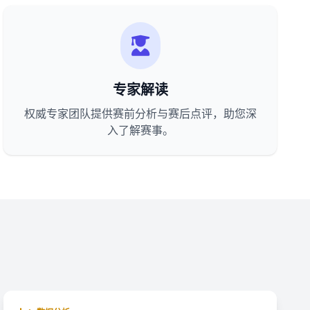
专家解读
权威专家团队提供赛前分析与赛后点评，助您深
入了解赛事。