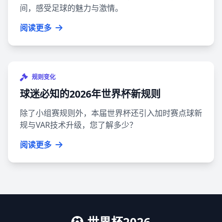
间，感受足球的魅力与激情。
阅读更多
规则变化
球迷必知的2026年世界杯新规则
除了小组赛规则外，本届世界杯还引入加时赛点球新
规与VAR技术升级，您了解多少？
阅读更多
世界杯2026