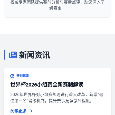
权威专家团队提供赛前分析与赛后点评，助您深入了
解赛事。
新闻资讯
赛制解读
世界杯2026小组赛全新赛制解读
2026年世界杯对小组赛规则进行重大改革，新增“最
佳第三名”晋级机制，提升赛事竞争激烈程度。
阅读更多