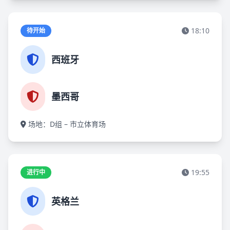
18:10
待开始
西班牙
墨西哥
场地：D组 – 市立体育场
19:55
进行中
英格兰