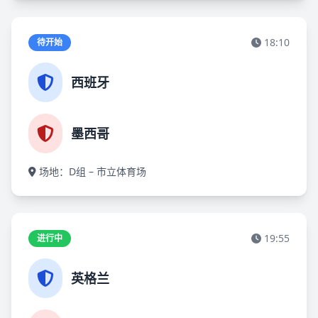
18:10
待开始
西班牙
墨西哥
场地：D组 – 市立体育场
19:55
进行中
英格兰