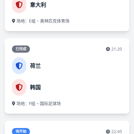
意大利
场地：E组 – 奥林匹克体育场
21:20
已完成
荷兰
韩国
场地：F组 – 国际足球场
22:45
待开始