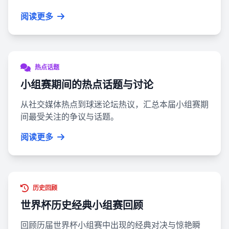
阅读更多
热点话题
小组赛期间的热点话题与讨论
从社交媒体热点到球迷论坛热议，汇总本届小组赛期
间最受关注的争议与话题。
阅读更多
历史回顾
世界杯历史经典小组赛回顾
回顾历届世界杯小组赛中出现的经典对决与惊艳瞬