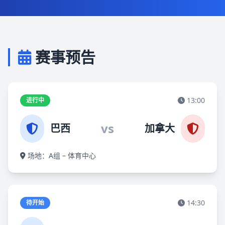
赛事预告
13:00
进行中
vs
巴西
加拿大
场地：A组 – 体育中心
14:30
待开始