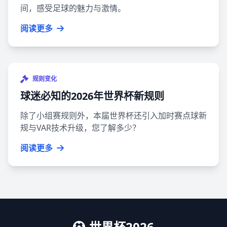
间，感受足球的魅力与激情。
阅读更多
规则变化
球迷必知的2026年世界杯新规则
除了小组赛规则外，本届世界杯还引入加时赛点球新
规与VAR技术升级，您了解多少？
阅读更多
世界杯2026