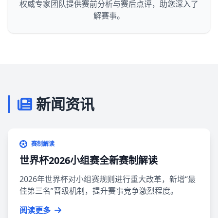
权威专家团队提供赛前分析与赛后点评，助您深入了
解赛事。
新闻资讯
赛制解读
世界杯2026小组赛全新赛制解读
2026年世界杯对小组赛规则进行重大改革，新增“最
佳第三名”晋级机制，提升赛事竞争激烈程度。
阅读更多